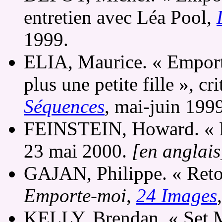
entretien avec Léa Pool,
1999.
ELIA, Maurice. « Emporte-
plus une petite fille », cr
Séquences
, mai-juin 199
FEINSTEIN, Howard. « Po
23 mai 2000.
[en anglais
GAJAN, Philippe. « Retou
Emporte-moi
,
24 Images
KELLY, Brendan. « Set M