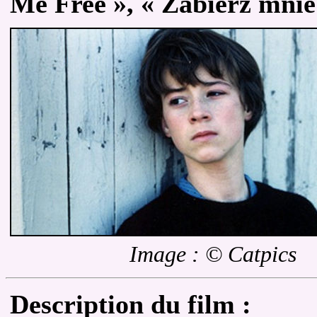
Me Free », « Zabierz mnie
Image : © Catpics
Description du film :