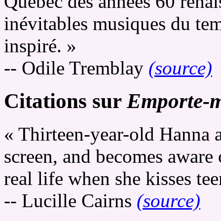
Québec des années 60 renais
inévitables musiques du tem
inspiré. »
-- Odile Tremblay
(source)
Citations sur
Emporte-
« Thirteen-year-old Hanna 
screen, and becomes aware o
real life when she kisses te
-- Lucille Cairns
(source)