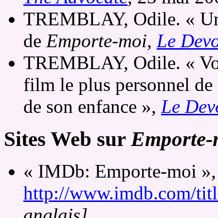
TREMBLAY, Odile. « Une 
de
Emporte-moi
,
Le Devo
TREMBLAY, Odile. « Voy
film le plus personnel d
de son enfance »,
Le Dev
Sites Web sur
Emporte-
« IMDb: Emporte-moi », 
http://www.imdb.com/tit
anglais]