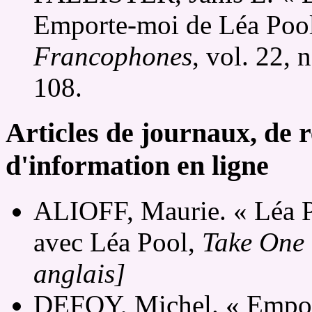
Emporte-moi de Léa Poo
Francophones
, vol. 22, 
108.
Articles de journaux, de r
d'information en ligne
ALIOFF, Maurie. « Léa Po
avec Léa Pool,
Take One 
anglais]
DEFOY, Michel. « Emport