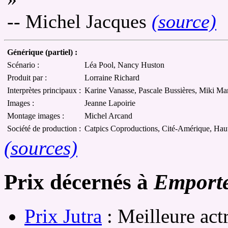
-- Michel Jacques
(source)
Générique (partiel) :
Scénario :
Léa Pool, Nancy Huston
Produit par :
Lorraine Richard
Interprètes principaux :
Karine Vanasse, Pascale Bussières, Miki Ma
Images :
Jeanne Lapoirie
Montage images :
Michel Arcand
Société de production :
Catpics Coproductions, Cité-Amérique, Haut
(sources)
Prix décernés à
Emport
Prix Jutra
: Meilleure act