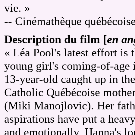
vie. »
-- Cinémathèque québécois
Description du film [
en an
« Léa Pool's latest effort is
young girl's coming-of-age i
13-year-old caught up in the
Catholic Québécoise mother
(Miki Manojlovic). Her fathe
aspirations have put a heavy
and emotionally. Hanna's lo