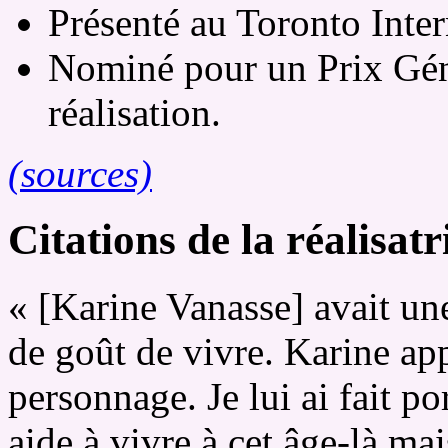
Présenté au Toronto Inter
Nominé pour un Prix Géni
réalisation.
(sources)
Citations de la réalisatr
« [Karine Vanasse] avait une
de goût de vivre. Karine ap
personnage. Je lui ai fait po
aide à vivre à cet âge-là mai