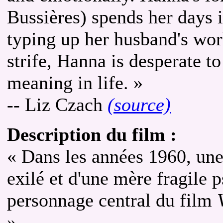
Bussières) spends her days 
typing up her husband's wor
strife, Hanna is desperate t
meaning in life. »
-- Liz Czach
(source)
Description du film :
« Dans les années 1960, une 
exilé et d'une mère fragile 
personnage central du film
»