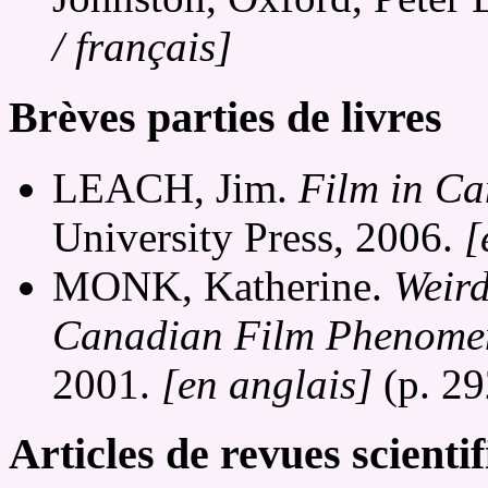
/ français]
Brèves parties de livres
LEACH, Jim.
Film in C
University Press, 2006.
[
MONK, Katherine.
Weir
Canadian Film Phenome
2001.
[en anglais]
(p. 29
Articles de revues scienti