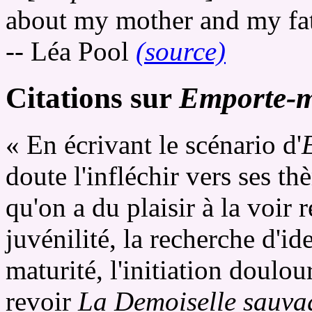
about my mother and my fat
-- Léa Pool
(source)
Citations sur
Emporte-
« En écrivant le scénario d'
doute l'infléchir vers ses th
qu'on a du plaisir à la voir 
juvénilité, la recherche d'id
maturité, l'initiation doulou
revoir
La Demoiselle sauva