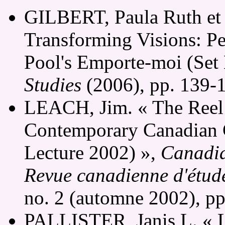
GILBERT, Paula Ruth e
Transforming Visions: P
Pool's Emporte-moi (Set
Studies
(2006), pp. 139-
LEACH, Jim. « The Reel 
Contemporary Canadian 
Lecture 2002) »,
Canadia
Revue canadienne d'étud
no. 2 (automne 2002), pp
PALLISTER, Janis L. « L'