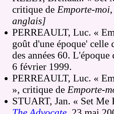
critique de
Emporte-moi
anglais]
PERREAULT, Luc. « Empor
goût d'une époque' celle
des années 60. L'époque 
6 février 1999.
PERREAULT, Luc. « Empo
», critique de
Emporte-m
STUART, Jan. « Set Me F
The Advocate
, 23 mai 2