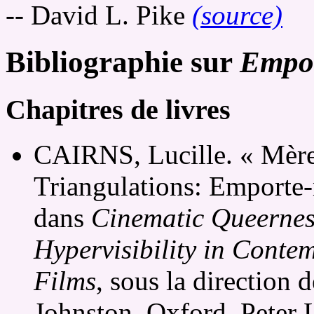
-- David L. Pike
(source)
Bibliographie sur
Empo
Chapitres de livres
CAIRNS, Lucille. « Mèr
Triangulations: Emporte-
dans
Cinematic Queernes
Hypervisibility in Cont
Films
, sous la direction 
Johnston, Oxford, Peter 