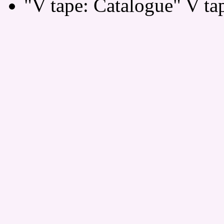
"V tape: Catalogue" V ta