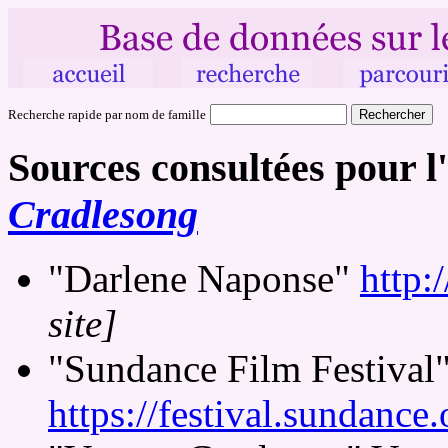
Recherche rapide par nom de famille
Sources consultées pour l'
Cradlesong
"Darlene Naponse"
http:
site]
"Sundance Film Festival"
https://festival.sundance.