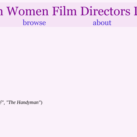
gé", "The Handyman"
)