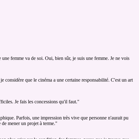
re une femme va de soi. Oui, bien sûr, je suis une femme. Je ne vois
 je considère que le cinéma a une certaine responsabilité. C'est un art
ficiles. Je fais les concessions qu'il faut."
graphique. Parfois, une impression très vive que personne n'aurait pu
e de mener un projet à terme."