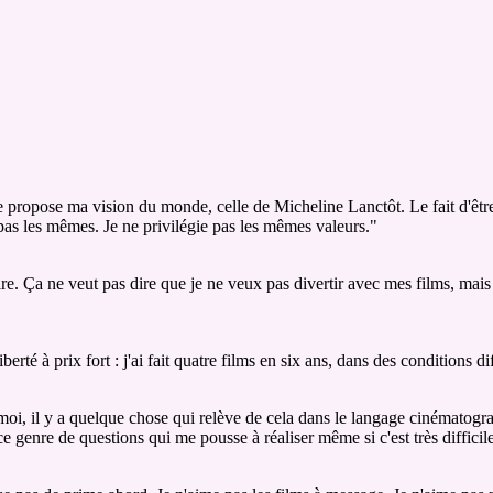
 Je propose ma vision du monde, celle de Micheline Lanctôt. Le fait d'êt
as les mêmes. Je ne privilégie pas les mêmes valeurs."
ire. Ça ne veut pas dire que je ne veux pas divertir avec mes films, mais
erté à prix fort : j'ai fait quatre films en six ans, dans des conditions dif
pour moi, il y a quelque chose qui relève de cela dans le langage cinémato
e genre de questions qui me pousse à réaliser même si c'est très difficil