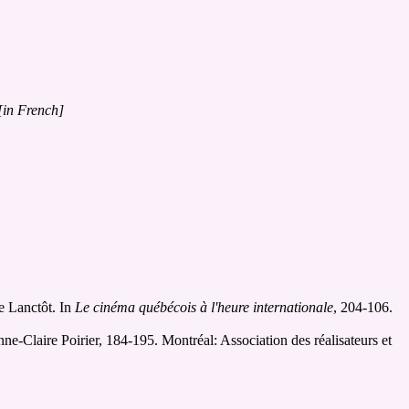
[in French]
ne Lanctôt. In
Le cinéma québécois à l'heure internationale
, 204-106.
ne-Claire Poirier, 184-195. Montréal: Association des réalisateurs et