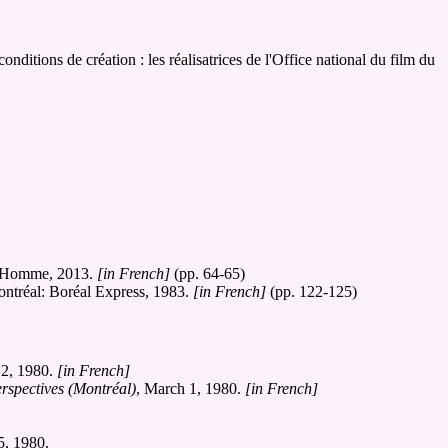
ditions de création : les réalisatrices de l'Office national du film du
 l'Homme, 2013.
[in French]
(pp. 64-65)
Montréal: Boréal Express, 1983.
[in French]
(pp. 122-125)
12, 1980.
[in French]
rspectives (Montréal)
, March 1, 1980.
[in French]
5, 1980.