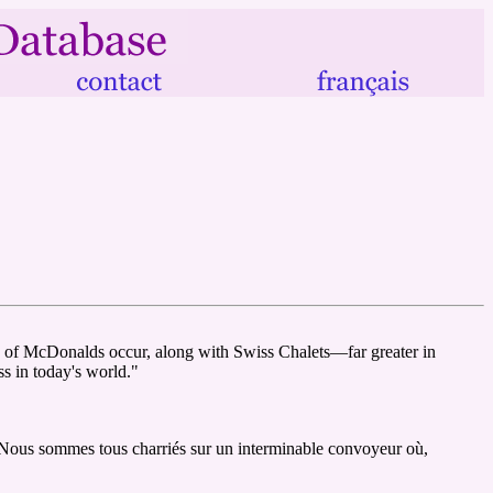
ots of McDonalds occur, along with Swiss Chalets—far greater in
s in today's world."
. Nous sommes tous charriés sur un interminable convoyeur où,