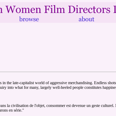
ss in the late-capitalist world of aggressive merchandising. Endless sh
uiry into what for many, largely well-heeled people constitutes happines
ans la civilisation de l'objet, consommer est devenue un geste culturel
rons en série."