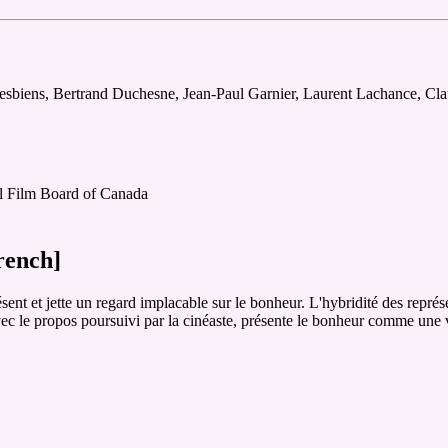
Desbiens, Bertrand Duchesne, Jean-Paul Garnier, Laurent Lachance, C
al Film Board of Canada
rench]
sent et jette un regard implacable sur le bonheur. L'hybridité des représ
vec le propos poursuivi par la cinéaste, présente le bonheur comme une 