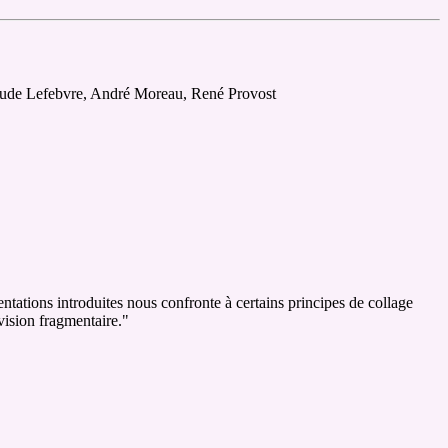
laude Lefebvre, André Moreau, René Provost
entations introduites nous confronte à certains principes de collage
vision fragmentaire."