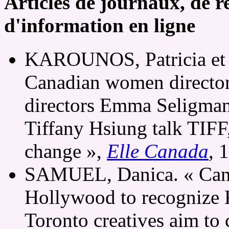
Articles de journaux, de r
d'information en ligne
KAROUNOS, Patricia et
Canadian women director
directors Emma Seligman
Tiffany Hsiung talk TIFF,
change »,
Elle Canada
, 
SAMUEL, Danica. « Cana
Hollywood to recognize K
Toronto creatives aim to 