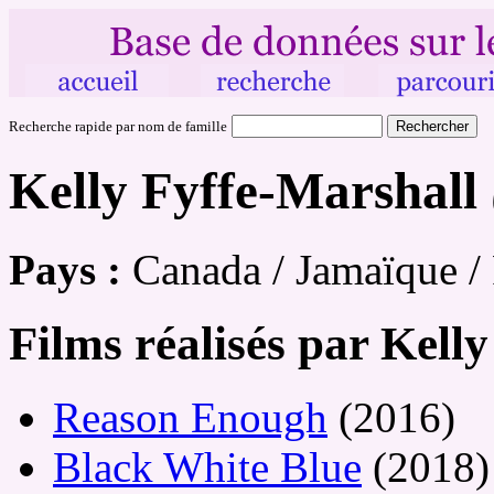
Recherche rapide par nom de famille
Kelly Fyffe-Marshall
Pays :
Canada / Jamaïque 
Films réalisés par Kell
Reason Enough
(2016)
Black White Blue
(2018)