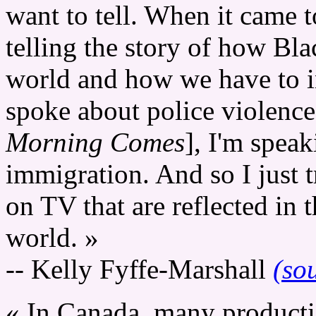
want to tell. When it came 
telling the story of how Bla
world and how we have to in
spoke about police violence
Morning Comes
], I'm speak
immigration. And so I just tr
on TV that are reflected in 
world. »
-- Kelly Fyffe-Marshall
(so
« In Canada, many producti