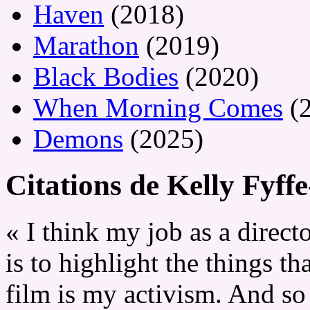
Haven
(2018)
Marathon
(2019)
Black Bodies
(2020)
When Morning Comes
(2
Demons
(2025)
Citations de Kelly Fyff
« I think my job as a directo
is to highlight the things th
film is my activism. And so I