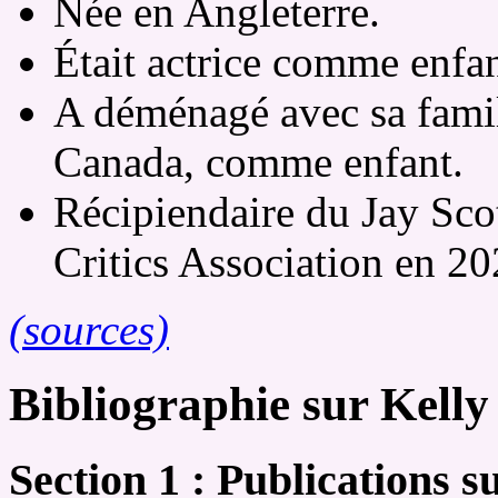
Née en Angleterre.
Était actrice comme enfan
A déménagé avec sa famil
Canada, comme enfant.
Récipiendaire du Jay Scot
Critics Association en 20
(sources)
Bibliographie sur Kelly
Section 1 : Publications 