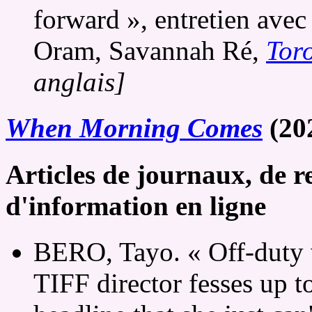
forward », entretien avec
Oram, Savannah Ré,
Tor
anglais]
When Morning Comes
(20
Articles de journaux, de r
d'information en ligne
BERO, Tayo. « Off-duty 
TIFF director fesses up t