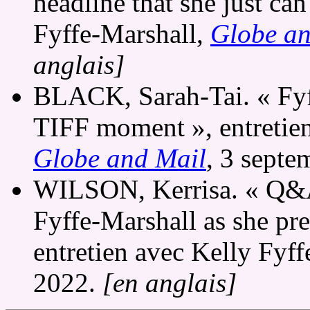
headline that she just can
Fyffe-Marshall,
Globe an
anglais]
BLACK, Sarah-Tai. « Fyff
TIFF moment », entretien
Globe and Mail
, 3 sept
WILSON, Kerrisa. « Q&A
Fyffe-Marshall as she pre
entretien avec Kelly Fyf
2022.
[en anglais]