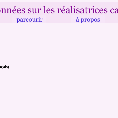
nçais)