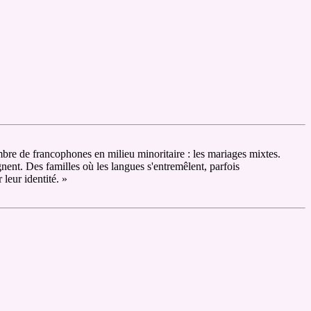
bre de francophones en milieu minoritaire : les mariages mixtes.
nent. Des familles où les langues s'entremêlent, parfois
 leur identité. »