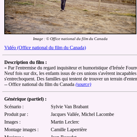
Image : © Office national du film du Canada
Vidéo (Office national du film du Canada)
Description du film :
« Par l'entremise du regard inquisiteur et humoristique d'Irénée Four
Neuf fois sur dix, les enfants issus de ces unions s'avèrent incapable
s'entrechoquent. Des familles qui tentent de trouver un terrain d'entent
-- Office national du film du Canada
(source)
Générique (partiel) :
Scénario :
Sylvie Van Brabant
Produit par :
Jacques Vallée, Michel Lacombe
Images :
Martin Leclerc
Montage images :
Camille Laperrière