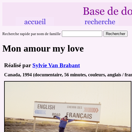
Recherche rapide par nom de famille
Mon amour my love
Réalisé par
Sylvie Van Brabant
Canada, 1994 (documentaire, 56 minutes, couleurs, anglais / fra