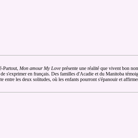
ré-Partout,
Mon amour My Love
présente une réalité que vivent bon nom
s de s'exprimer en français. Des familles d'Acadie et du Manitoba témoig
e entre les deux solitudes, où les enfants pourront s'épanouir et affirmer