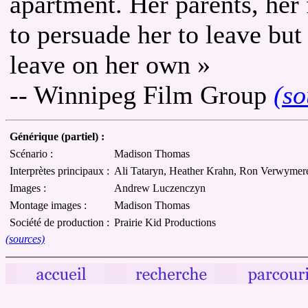
apartment. Her parents, her 
to persuade her to leave but
leave on her own »
-- Winnipeg Film Group
(so
Générique (partiel) :
Scénario :
Madison Thomas
Interprètes principaux :
Ali Tataryn, Heather Krahn, Ron Verwymer
Images :
Andrew Luczenczyn
Montage images :
Madison Thomas
Société de production :
Prairie Kid Productions
(sources)