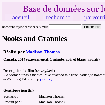
Recherche rapide par nom de famille
Nooks and Crannies
Réalisé par
Madison Thomas
Canada, 2014 (expérimental, 1 minute, noir et blanc, anglais)
Description du film [
en anglais
] :
« A woman finds a magical bike attached to a rope leading to nowhe
-- Winnipeg Film Group
(source)
Générique (partiel) :
Scénario :
Madison Thomas
Produit par :
Madison Thomas