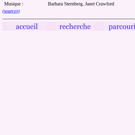
Musique :
Barbara Sternberg, Janet Crawford
(sources)