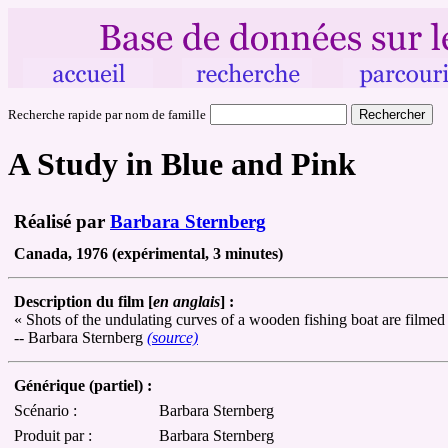
Recherche rapide par nom de famille
A Study in Blue and Pink
Réalisé par
Barbara Sternberg
Canada, 1976 (expérimental, 3 minutes)
Description du film [
en anglais
] :
« Shots of the undulating curves of a wooden fishing boat are filmed i
-- Barbara Sternberg
(source)
Générique (partiel) :
Scénario :
Barbara Sternberg
Produit par :
Barbara Sternberg