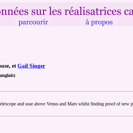
ouse, et
Gail Singer
anglais)
elescope and soar above Venus and Mars whilst finding proof of new plan