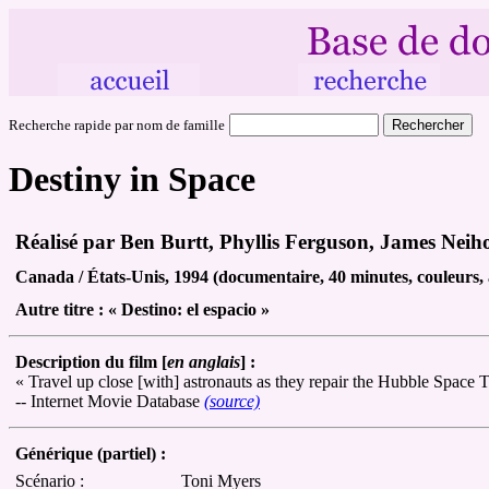
Recherche rapide par nom de famille
Destiny in Space
Réalisé par Ben Burtt, Phyllis Ferguson, James Neih
Canada / États-Unis, 1994 (documentaire, 40 minutes, couleurs, 
Autre
titre :
« Destino: el espacio »
Description du film [
en anglais
] :
« Travel up close [with] astronauts as they repair the Hubble Space T
-- Internet Movie Database
(source)
Générique (partiel) :
Scénario :
Toni Myers