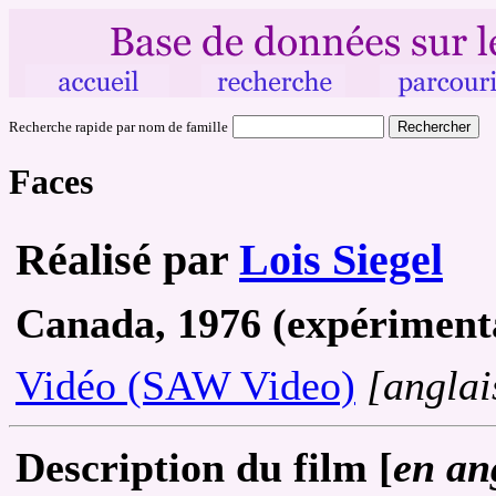
Recherche rapide par nom de famille
Faces
Réalisé par
Lois Siegel
Canada, 1976 (expérimenta
Vidéo (SAW Video)
[anglai
Description du film [
en an