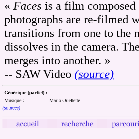
«
Faces
is a film composed e
photographs are re-filmed 
transitions from one to the
dissolves in the camera. Th
merges into another. »
-- SAW Video
(source)
Générique (partiel) :
Musique :
Mario Ouellette
(sources)