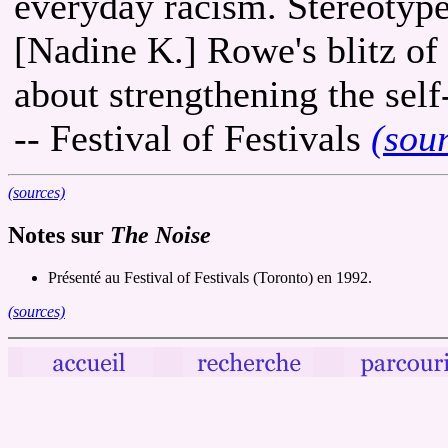
everyday racism. Stereotyp
[Nadine K.] Rowe's blitz of 
about strengthening the sel
-- Festival of Festivals
(sou
(sources)
Notes sur
The Noise
Présenté au Festival of Festivals (Toronto) en 1992.
(sources)