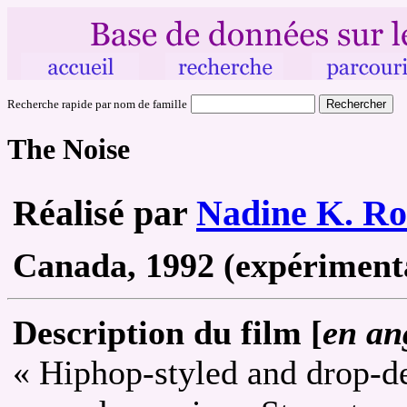
Recherche rapide par nom de famille
The Noise
Réalisé par
Nadine K. R
Canada, 1992 (expérimenta
Description du film [
en an
« Hiphop-styled and drop-d