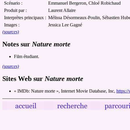
Scénario :
Emmanuel Bergeron, Chloé Robichaud
Produit par :
Laurent Allaire
Interprètes principaux :
Mélissa Désormeaux-Poulin, Sébastien Hube
Images :
Jessica Lee Gagné
(sources)
Notes sur
Nature morte
Film étudiant.
(sources)
Sites Web sur
Nature morte
« IMDb: Nature morte », Internet Movie Database, Inc,
https:/