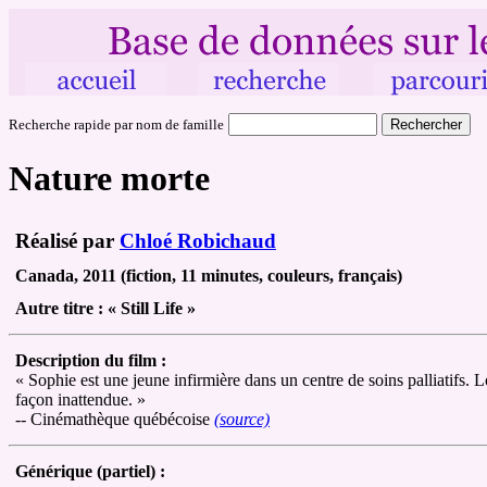
Recherche rapide par nom de famille
Nature morte
Réalisé par
Chloé Robichaud
Canada, 2011 (fiction, 11 minutes, couleurs, français)
Autre
titre :
« Still Life »
Description du film :
« Sophie est une jeune infirmière dans un centre de soins palliatifs. L
façon inattendue. »
-- Cinémathèque québécoise
(source)
Générique (partiel) :