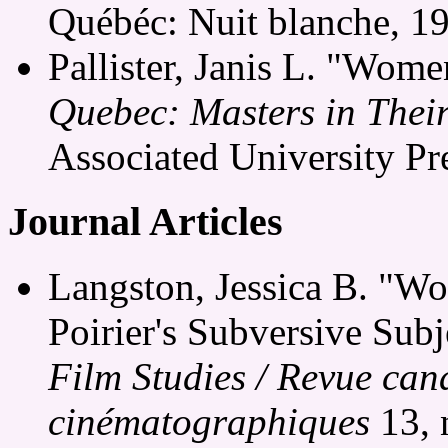
Québéc: Nuit blanche, 1
Pallister, Janis L. "Wom
Quebec: Masters in The
Associated University Pr
Journal Articles
Langston, Jessica B. "W
Poirier's Subversive Subj
Film Studies / Revue can
cinématographiques
13, 