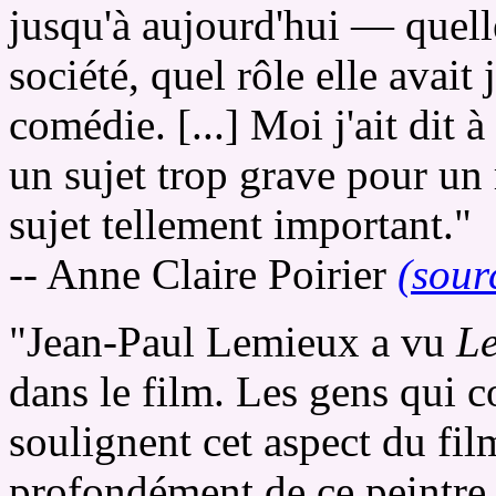
jusqu'à aujourd'hui — quelle
société, quel rôle elle avai
comédie. [...] Moi j'ait dit 
un sujet trop grave pour un r
sujet tellement important."
-- Anne Claire Poirier
(sour
"Jean-Paul Lemieux a vu
Le
dans le film. Les gens qui c
soulignent cet aspect du film
profondément de ce peintre. 