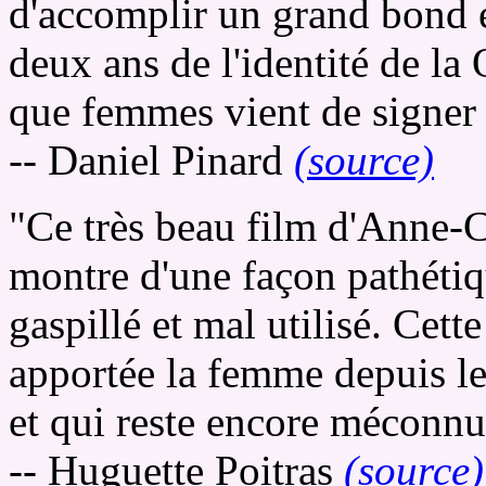
d'accomplir un grand bond e
deux ans de l'identité de la
que femmes vient de signer 
-- Daniel Pinard
(source)
"Ce très beau film d'Anne-Cl
montre d'une façon pathétiq
gaspillé et mal utilisé. Cett
apportée la femme depuis le
et qui reste encore méconnue
-- Huguette Poitras
(source)