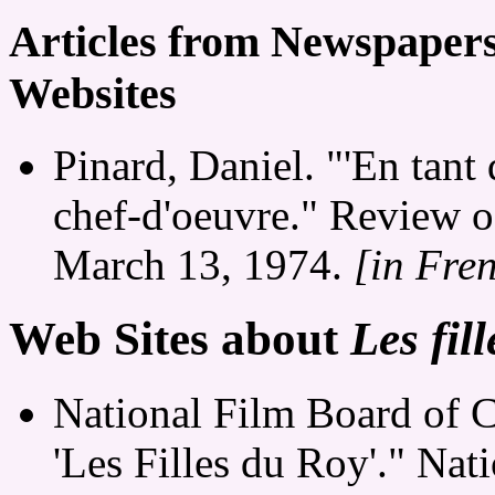
Articles from Newspaper
Websites
Pinard, Daniel. "'En tant
chef-d'oeuvre." Review 
March 13, 1974.
[in Fre
Web Sites about
Les fil
National Film Board of 
'Les Filles du Roy'." Na