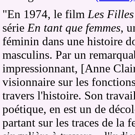
"En 1974, le film
Les Fille
série
En tant que femmes
, u
féminin dans une histoire d
masculins. Par un remarquab
impressionnant, [Anne Clair
visionnaire sur les fonction
travers l'histoire. Son trava
poétique, en est un de déco
partant sur les traces de l