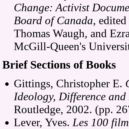
Change: Activist Docume
Board of Canada
, edite
Thomas Waugh, and Ezra
McGill-Queen's Universit
Brief Sections of Books
Gittings, Christopher E.
Ideology, Difference and
Routledge, 2002. (pp. 2
Lever, Yves.
Les 100 film