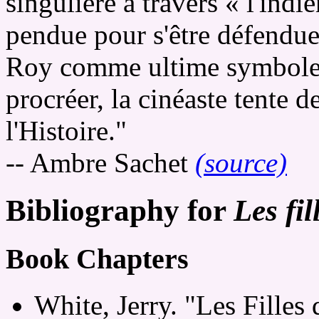
singulière à travers « l'ind
pendue pour s'être défendue 
Roy comme ultime symbole 
procréer, la cinéaste tente 
l'Histoire."
-- Ambre Sachet
(source)
Bibliography for
Les fi
Book Chapters
White, Jerry. "Les Filles