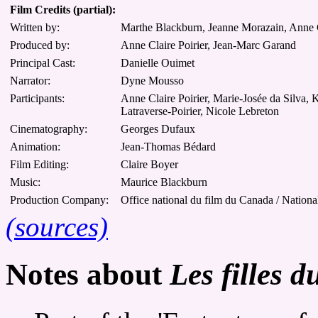
Film Credits (partial):
Written by:
Marthe Blackburn, Jeanne Morazain, Anne C
Produced by:
Anne Claire Poirier, Jean-Marc Garand
Principal Cast:
Danielle Ouimet
Narrator:
Dyne Mousso
Participants:
Anne Claire Poirier, Marie-Josée da Silva,
Latraverse-Poirier, Nicole Lebreton
Cinematography:
Georges Dufaux
Animation:
Jean-Thomas Bédard
Film Editing:
Claire Boyer
Music:
Maurice Blackburn
Production Company:
Office national du film du Canada / Nation
(sources)
Notes about
Les filles 