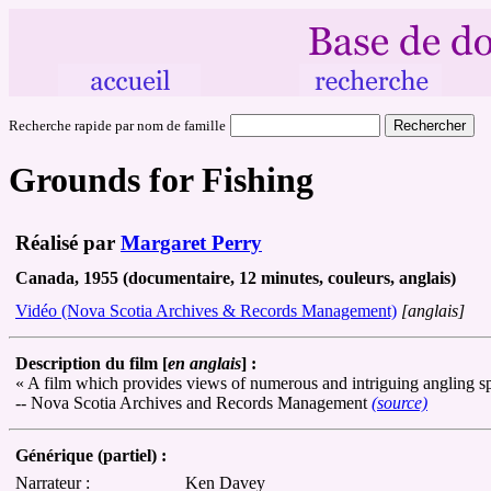
Recherche rapide par nom de famille
Grounds for Fishing
Réalisé par
Margaret Perry
Canada, 1955 (documentaire, 12 minutes, couleurs, anglais)
Vidéo (Nova Scotia Archives & Records Management)
[anglais]
Description du film [
en anglais
] :
« A film which provides views of numerous and intriguing angling spo
-- Nova Scotia Archives and Records Management
(source)
Générique (partiel) :
Narrateur :
Ken Davey