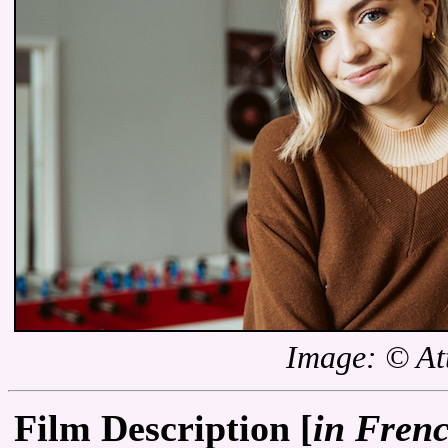
Image: © At
Film Description [
in Fren