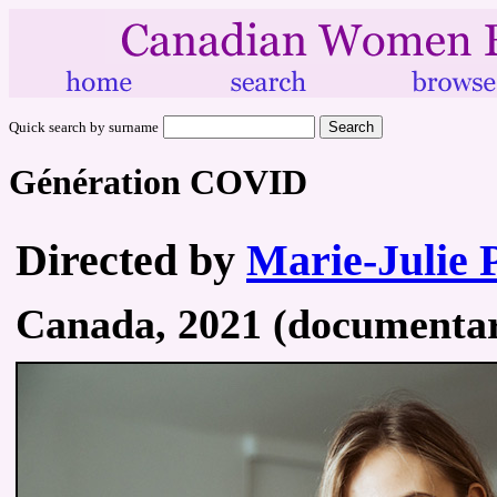
Quick search by surname
Génération COVID
Directed by
Marie-Julie 
Canada, 2021 (documentary