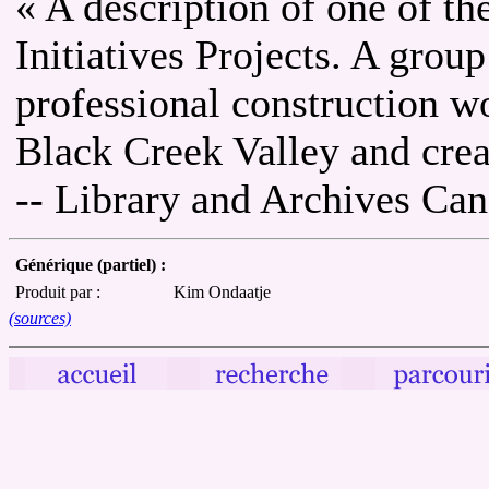
« A description of one of th
Initiatives Projects. A gro
professional construction wo
Black Creek Valley and crea
-- Library and Archives Ca
Générique (partiel) :
Produit par :
Kim Ondaatje
(sources)