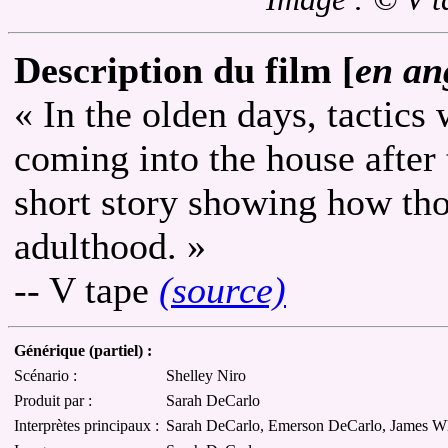
Description du film [
en an
« In the olden days, tactics 
coming into the house after
short story showing how those
adulthood. »
-- V tape
(source)
Générique (partiel) :
Scénario :
Shelley Niro
Produit par :
Sarah DeCarlo
Interprètes principaux :
Sarah DeCarlo, Emerson DeCarlo, James Wh