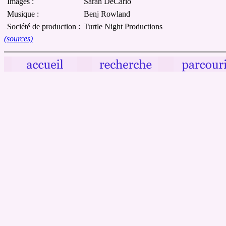
Images :
Sarah DeCarlo
Musique :
Benj Rowland
Société de production :
Turtle Night Productions
(sources)