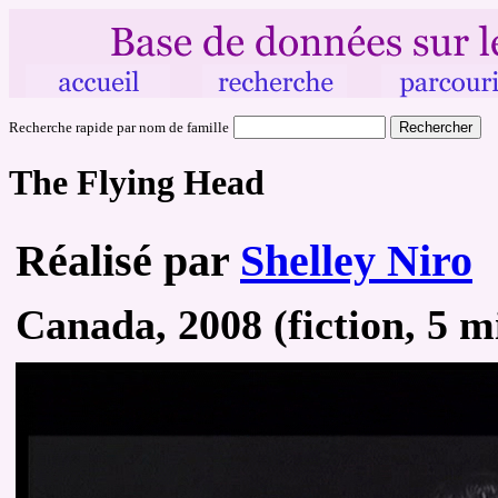
Recherche rapide par nom de famille
The Flying Head
Réalisé par
Shelley Niro
Canada, 2008 (fiction, 5 mi