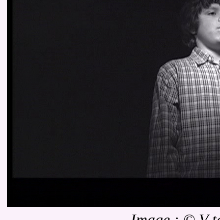
Image : © V t