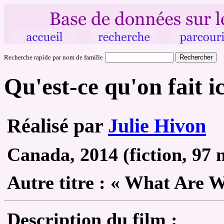
Recherche rapide par nom de famille
Qu'est-ce qu'on fait i
Réalisé par
Julie Hivon
Canada, 2014 (fiction, 97 
Autre
titre :
« What Are W
Description du film :