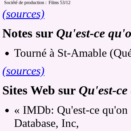
Société de production :
Films 53/12
(sources)
Notes sur
Qu'est-ce qu'o
Tourné à St-Amable (Qué
(sources)
Sites Web sur
Qu'est-ce 
« IMDb: Qu'est-ce qu'on f
Database, Inc,