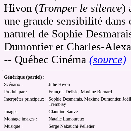
Hivon (
Tromper le silence
)
une grande sensibilité dans c
naturel de Sophie Desmarai
Dumontier et Charles-Alexa
-- Québec Cinéma
(source)
Générique (partiel) :
Scénario :
Julie Hivon
Produit par :
François Delisle, Maxime Bernard
Interprètes principaux :
Sophie Desmarais, Maxime Dumontier, Joëll
Tremblay
Images :
Claudine Sauvé
Montage images :
Natalie Lamoureux
Musique :
Serge Nakauchi-Pelletier