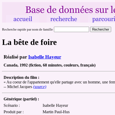
Recherche rapide par nom de famille
La bête de foire
Réalisé par
Isabelle Hayeur
Canada, 1992 (fiction, 68 minutes, couleurs, français)
Description du film :
« Au coeur de l'appartement qu'elle partage avec un homme, une femm
-- Michel Jacques
(source)
Générique (partiel) :
Scénario :
Isabelle Hayeur
Produit par :
Martin Paul-Hus