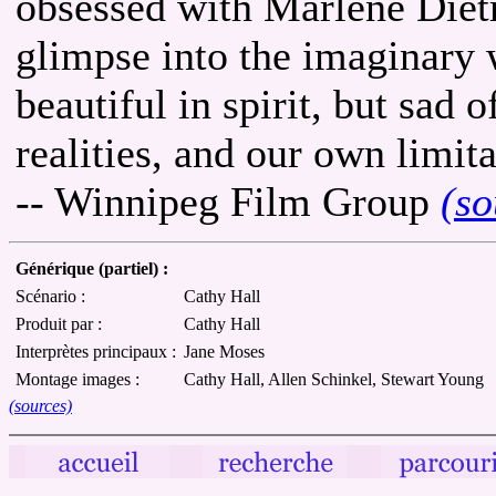
obsessed with Marlene Diet
glimpse into the imaginary
beautiful in spirit, but sad 
realities, and our own limitat
-- Winnipeg Film Group
(so
Générique (partiel) :
Scénario :
Cathy Hall
Produit par :
Cathy Hall
Interprètes principaux :
Jane Moses
Montage images :
Cathy Hall, Allen Schinkel, Stewart Young
(sources)