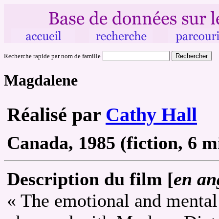
Recherche rapide par nom de famille
Magdalene
Réalisé par
Cathy Hall
Canada, 1985 (fiction, 6 m
Description du film [
en an
« The emotional and mental 