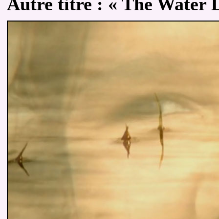
Autre
titre :
« The Water 