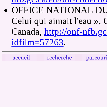
OFFICE NATIONAL DU
Celui qui aimait l'eau », 
Canada,
http://onf-nfb.gc
idfilm=57263
.