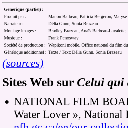
Générique (partiel) :
Produit par :
Manon Barbeau, Patricia Bergeron, Maryse 
Narrateur :
Délia Gunn, Sonia Brazeau
Montage images :
Bradley Brazeau, Anaïs Barbeau-Lavalette
Musique :
Frank Penosway
Société de production :
Wapikoni mobile, Office national du film d
Générique additionnel :
Texte / Text: Délia Gunn, Sonia Brazeau
(sources)
Sites Web sur
Celui qui 
NATIONAL FILM BOAR
Water Lover », National
nfb.gc.ca/en/our-collect