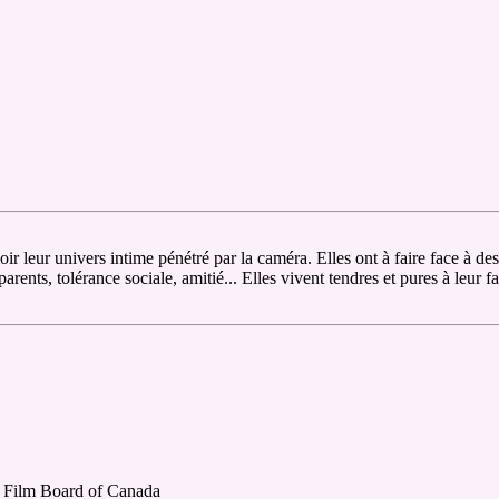
oir leur univers intime pénétré par la caméra. Elles ont à faire face à d
rents, tolérance sociale, amitié... Elles vivent tendres et pures à leur f
l Film Board of Canada