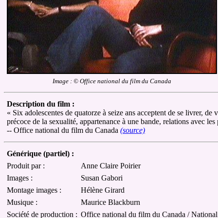
Image : © Office national du film du Canada
Description du film :
« Six adolescentes de quatorze à seize ans acceptent de se livrer, de v
précoce de la sexualité, appartenance à une bande, relations avec les pa
-- Office national du film du Canada
(source)
Générique (partiel) :
Produit par :
Anne Claire Poirier
Images :
Susan Gabori
Montage images :
Hélène Girard
Musique :
Maurice Blackburn
Société de production :
Office national du film du Canada / Nationa