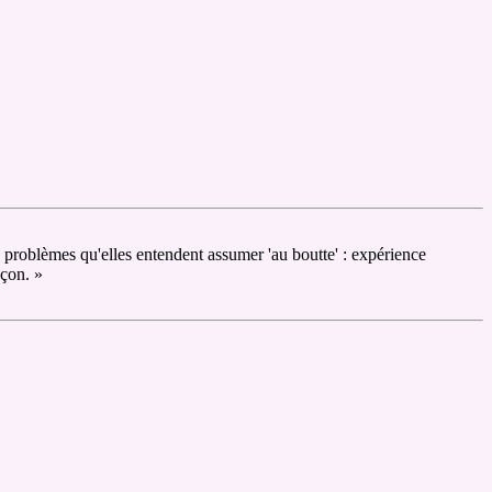
es problèmes qu'elles entendent assumer 'au boutte' : expérience
açon. »