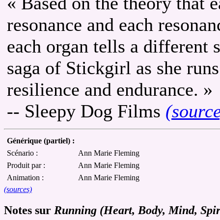
« Based on the theory that 
resonance and each resonan
each organ tells a different 
saga of Stickgirl as she runs
resilience and endurance. »
-- Sleepy Dog Films
(sourc
Générique (partiel) :
Scénario :
Ann Marie Fleming
Produit par :
Ann Marie Fleming
Animation :
Ann Marie Fleming
(sources)
Notes sur
Running (Heart, Body, Mind, Spir