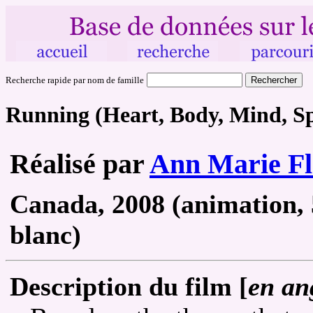
Recherche rapide par nom de famille
Running (Heart, Body, Mind, Sp
Réalisé par
Ann Marie F
Canada, 2008 (animation, 5
blanc)
Description du film [
en an