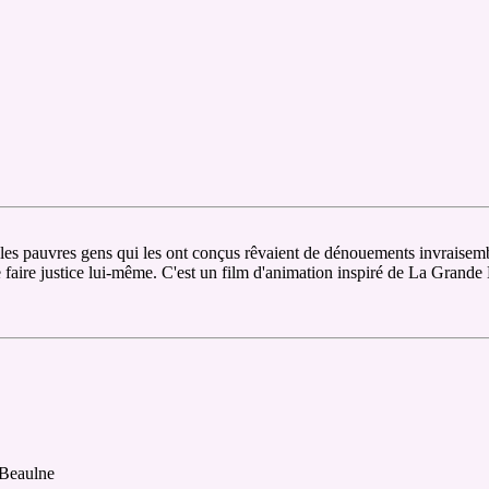
ar les pauvres gens qui les ont conçus rêvaient de dénouements invraisem
e faire justice lui-même. C'est un film d'animation inspiré de La Grand
 Beaulne