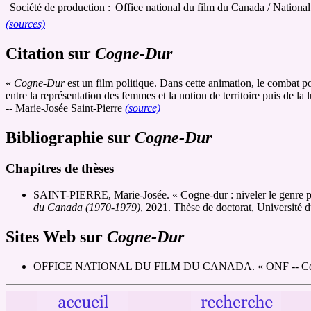
Société de production :
Office national du film du Canada / Nationa
(sources)
Citation sur
Cogne-Dur
«
Cogne-Dur
est un film politique. Dans cette animation, le combat po
entre la représentation des femmes et la notion de territoire puis de 
-- Marie-Josée Saint-Pierre
(source)
Bibliographie sur
Cogne-Dur
Chapitres de thèses
SAINT-PIERRE, Marie-Josée. « Cogne-dur : niveler le genre p
du Canada (1970-1979)
, 2021. Thèse de doctorat, Université
Sites Web sur
Cogne-Dur
OFFICE NATIONAL DU FILM DU CANADA. « ONF -- Cogne-D