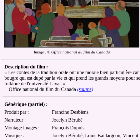
Image : © Office national du film du Canada
Description du film :
« Les contes de la tradition orale ont une morale bien particulière c
bougre qui est dupé par la vie et qui prend les grands moyens pour s
folklore de l'université Laval. »
-- Office national du film du Canada
(source)
Générique (partiel) :
Produit par :
Francine Desbiens
Narrateur :
Jocelyn Bérubé
Montage images :
François Dupuis
Musique :
Jocelyn Bérubé, Louis Baillargeon, Vincent