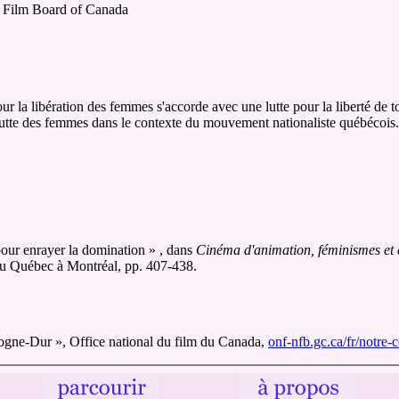
l Film Board of Canada
ur la libération des femmes s'accorde avec une lutte pour la liberté de to
la lutte des femmes dans le contexte du mouvement nationaliste québécois.
our enrayer la domination » , dans
Cinéma d'animation, féminismes et co
 du Québec à Montréal, pp. 407-438.
ur », Office national du film du Canada,
onf-nfb.gc.ca/fr/notre-