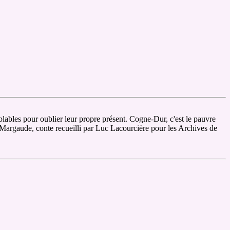
blables pour oublier leur propre présent. Cogne-Dur, c'est le pauvre
e Margaude, conte recueilli par Luc Lacourcière pour les Archives de