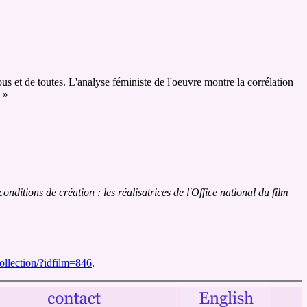
us et de toutes. L'analyse féministe de l'oeuvre montre la corrélation
 »
nditions de création : les réalisatrices de l'Office national du film
collection/?idfilm=846
.