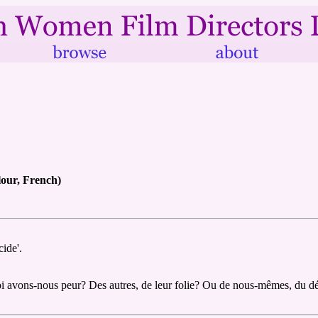
lour, French)
cide'.
quoi avons-nous peur? Des autres, de leur folie? Ou de nous-mêmes, du d