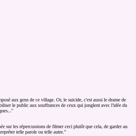
posé aux gens de ce village. Or, le suicide, c'est aussi le drame de
biliser le public aux souffrances de ceux qui jonglent avec l'idée du
ques..."
e sur les répercussions de filmer ceci plutôt que cela, de garder au
rpréter telle parole ou telle autre."