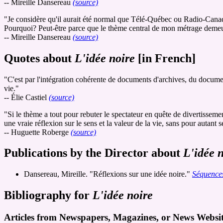
-- Mireille Dansereau
(source)
"Je considère qu'il aurait été normal que Télé-Québec ou Radio-Canada
Pourquoi? Peut-être parce que le thème central de mon métrage deme
-- Mireille Dansereau
(source)
Quotes about
L'idée noire
[in French]
"C'est par l'intégration cohérente de documents d'archives, du document
vie."
-- Élie Castiel
(source)
"Si le thème a tout pour rebuter le spectateur en quête de divertisseme
une vraie réflexion sur le sens et la valeur de la vie, sans pour autant
-- Huguette Roberge
(source)
Publications by the Director about
L'idée 
Dansereau, Mireille. "Réflexions sur une idée noire."
Séquence
Bibliography for
L'idée noire
Articles from Newspapers, Magazines, or News Websit