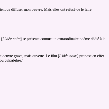
nt de diffuser mon oeuvre. Mais elles ont refusé de le faire.
 [
L'idée noire
] se présente comme un extraordinaire poème dédié à la
ne oeuvre grave, mais ouverte. Le film [
L'idée noire
] propose en effet
 ou culpabilisé."