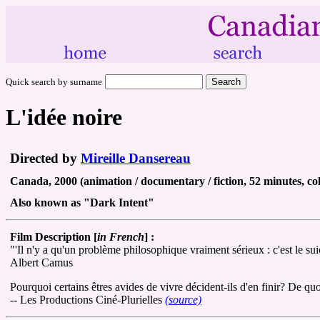
Quick search by surname
L'idée noire
Directed by
Mireille Dansereau
Canada, 2000 (animation / documentary / fiction, 52 minutes, co
Also known as "Dark Intent"
Film Description [
in French
] :
"'Il n'y a qu'un problème philosophique vraiment sérieux : c'est le sui
Albert Camus
Pourquoi certains êtres avides de vivre décident-ils d'en finir? De 
-- Les Productions Ciné-Plurielles
(source)