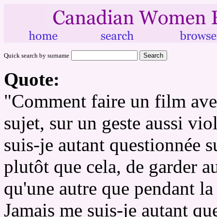
Quick search by surname
Quote:
"Comment faire un film ave
sujet, sur un geste aussi vi
suis-je autant questionnée s
plutôt que cela, de garder a
qu'une autre que pendant l
Jamais me suis-je autant que