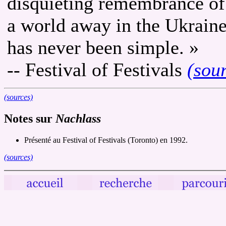
disquieting remembrance of
a world away in the Ukrai
has never been simple. »
-- Festival of Festivals
(sou
(sources)
Notes sur
Nachlass
Présenté au Festival of Festivals (Toronto) en 1992.
(sources)