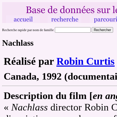
Recherche rapide par nom de famille
Nachlass
Réalisé par
Robin Curtis
Canada, 1992 (documentai
Description du film [
en an
«
Nachlass
director Robin C