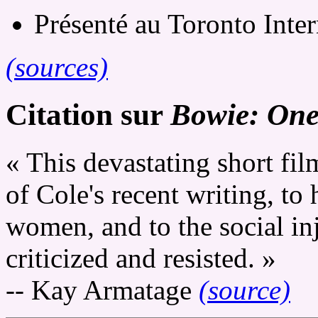
Présenté au Toronto Inter
(sources)
Citation sur
Bowie: One 
« This devastating short fi
of Cole's recent writing, t
women, and to the social inj
criticized and resisted. »
-- Kay Armatage
(source)