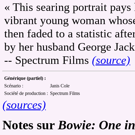
« This searing portrait pay
vibrant young woman whose 
then faded to a statistic af
by her husband George Jack
-- Spectrum Films
(source)
Générique (partiel) :
Scénario :
Janis Cole
Société de production :
Spectrum Films
(sources)
Notes sur
Bowie: One in