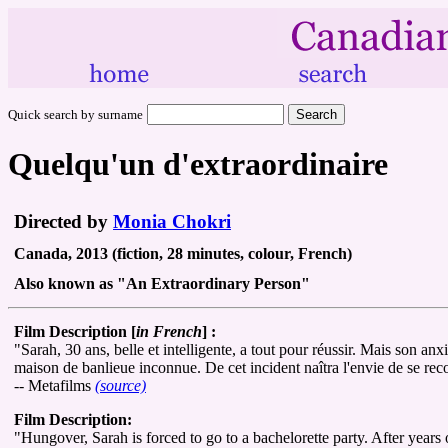
Quick search by surname
Quelqu'un d'extraordinaire
Directed by
Monia Chokri
Canada, 2013 (fiction, 28 minutes, colour, French)
Also known as "An Extraordinary Person"
Film Description [
in French
] :
"Sarah, 30 ans, belle et intelligente, a tout pour réussir. Mais son anx
maison de banlieue inconnue. De cet incident naîtra l'envie de se reco
-- Metafilms
(source)
Film Description:
"Hungover, Sarah is forced to go to a bachelorette party. After years o