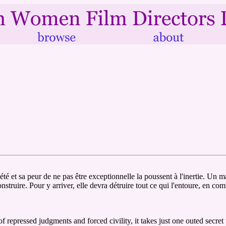
iété et sa peur de ne pas être exceptionnelle la poussent à l'inertie. Un 
nstruire. Pour y arriver, elle devra détruire tout ce qui l'entoure, en c
f repressed judgments and forced civility, it takes just one outed secret