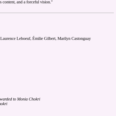
content, and a forceful vision."
Laurence Leboeuf, Émilie Gilbert, Marilyn Castonguay
awarded to Monia Chokri
okri