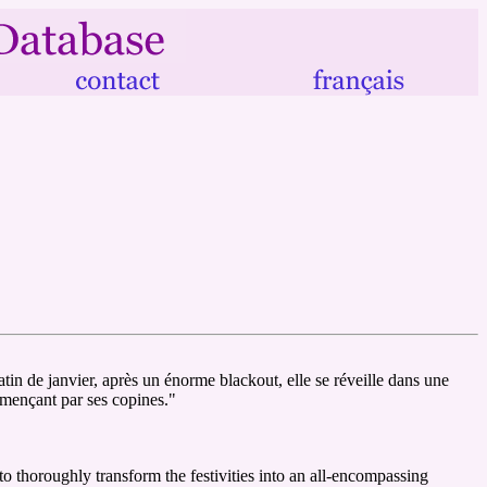
matin de janvier, après un énorme blackout, elle se réveille dans une
ommençant par ses copines."
 to thoroughly transform the festivities into an all-encompassing