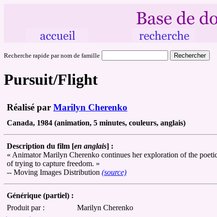
Recherche rapide par nom de famille
Pursuit/Flight
Réalisé par
Marilyn Cherenko
Canada, 1984 (animation, 5 minutes, couleurs, anglais)
Description du film [
en anglais
] :
« Animator Marilyn Cherenko continues her exploration of the poetic an
of trying to capture freedom. »
-- Moving Images Distribution
(source)
Générique (partiel) :
Produit par :
Marilyn Cherenko