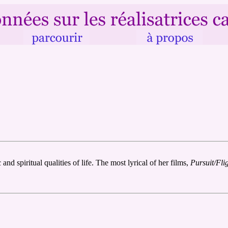
d spiritual qualities of life. The most lyrical of her films,
Pursuit/Fli