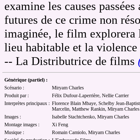
examine les causes passées 
futures de ce crime non réso
imaginée, le film explorera l
lieu habitable et la violence
-- La Distributrice de films
Générique (partiel) :
Scénario :
Miryam Charles
Produit par :
Félix Dufour-Laperrière, Nellie Carrier
Interprètes principaux :
Florence Blain Mbaye, Schelby Jean-Baptist
Marcelin, Matthew Rankin, Miryam Charles
Images :
Isabelle Stachtchenko, Miryam Charles
Montage images :
Xi Feng
Musique :
Romain Camiolo, Miryam Charles