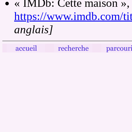
« IMDb: Cette maison », 
https://www.imdb.com/tit
anglais]