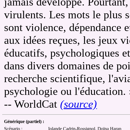
jamais développé. Pourtant, 
virulents. Les mots le plus s
sont violence, dépendance e
aux idées reçues, les jeux v
éducatifs, psychologiques e
dans divers domaines de po
recherche scientifique, l'avi
psychologie ou l'éducation. 
-- WorldCat
(source)
Générique (partiel) :
Scénario :
Iolande Cadrin-Rossignol, Doïna Harap