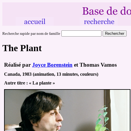
Recherche rapide par nom de famille
The Plant
Réalisé par
Joyce Borenstein
et Thomas Vamos
Canada, 1983 (animation, 13 minutes, couleurs)
Autre
titre :
« La plante »