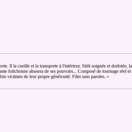
. Il la cueille et la transporte à l'intérieur. Sitôt soignée et dorlotée, 
te folichonne abusera de ses pouvoirs... Composé de tournage réel et d
ois victimes de leur propre générosité. Film sans paroles. »