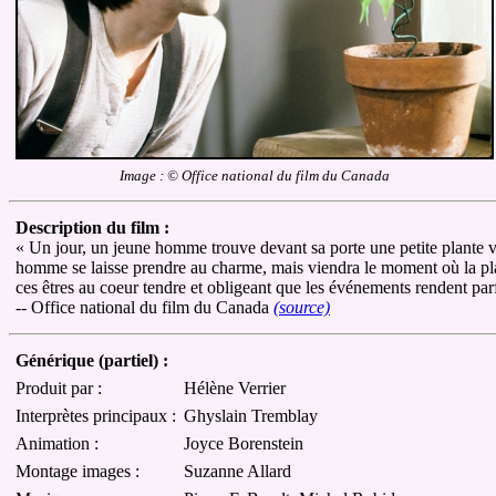
Image : © Office national du film du Canada
Description du film :
« Un jour, un jeune homme trouve devant sa porte une petite plante verte
homme se laisse prendre au charme, mais viendra le moment où la plan
ces êtres au coeur tendre et obligeant que les événements rendent parf
-- Office national du film du Canada
(source)
Générique (partiel) :
Produit par :
Hélène Verrier
Interprètes principaux :
Ghyslain Tremblay
Animation :
Joyce Borenstein
Montage images :
Suzanne Allard