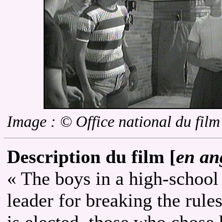
Image : © Office national du fil
Description du film [
en an
« The boys in a high-school
leader for breaking the rules
is elected, those who chose 