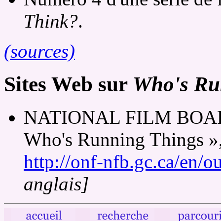
Think?
.
(sources)
Sites Web sur
Who's Ru
NATIONAL FILM BOAR
Who's Running Things »,
http://onf-nfb.gc.ca/en/o
anglais]