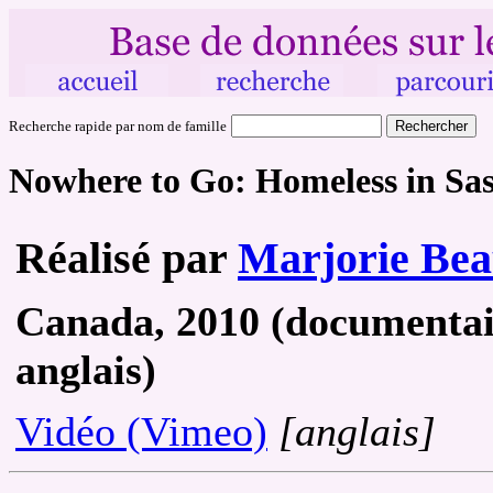
Recherche rapide par nom de famille
Nowhere to Go: Homeless in Sa
Réalisé par
Marjorie Be
Canada, 2010 (documentair
anglais)
Vidéo (Vimeo)
[anglais]