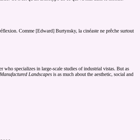
re réflexion. Comme [Edward] Burtynsky, la cinéaste ne prêche surtout
who specializes in large-scale studies of industrial vistas. But as
Manufactured Landscapes
is as much about the aesthetic, social and