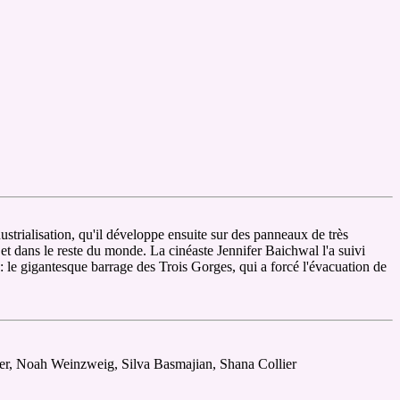
strialisation, qu'il développe ensuite sur des panneaux de très
 et dans le reste du monde. La cinéaste Jennifer Baichwal l'a suivi
 le gigantesque barrage des Trois Gorges, qui a forcé l'évacuation de
rzer, Noah Weinzweig, Silva Basmajian, Shana Collier