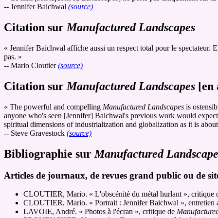
-- Jennifer Baichwal
(source)
Citation sur
Manufactured Landscapes
« Jennifer Baichwal affiche aussi un respect total pour le spectateur.
pas. »
-- Mario Cloutier
(source)
Citation sur
Manufactured Landscapes
[en 
« The powerful and compelling
Manufactured Landscapes
is ostensib
anyone who's seen [Jennifer] Baichwal's previous work would expect, th
spiritual dimensions of industrialization and globalization as it is ab
-- Steve Gravestock
(source)
Bibliographie sur
Manufactured Landscape
Articles de journaux, de revues grand public ou de sit
CLOUTIER, Mario. « L'obscénité du métal hurlant », critique
CLOUTIER, Mario. « Portrait : Jennifer Baichwal », entretien
LAVOIE, André. « Photos à l'écran », critique de
Manufacture