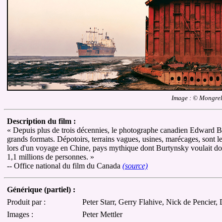
Image : © Mongre
Description du film :
« Depuis plus de trois décennies, le photographe canadien Edward Burt
grands formats. Dépotoirs, terrains vagues, usines, marécages, sont le
lors d'un voyage en Chine, pays mythique dont Burtynsky voulait docu
1,1 millions de personnes. »
-- Office national du film du Canada
(source)
Générique (partiel) :
Produit par :
Peter Starr, Gerry Flahive, Nick de Pencier
Images :
Peter Mettler