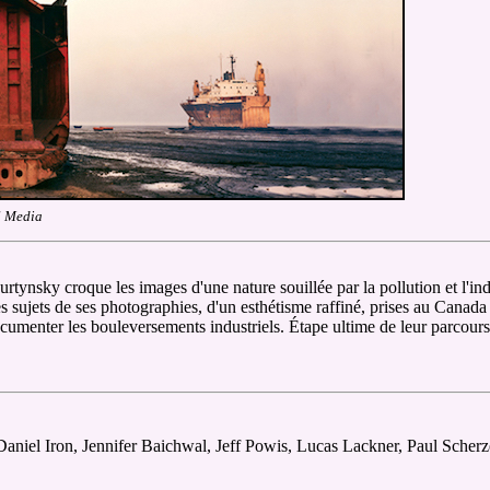
l Media
ynsky croque les images d'une nature souillée par la pollution et l'indu
s sujets de ses photographies, d'un esthétisme raffiné, prises au Canada
menter les bouleversements industriels. Étape ultime de leur parcours:
, Daniel Iron, Jennifer Baichwal, Jeff Powis, Lucas Lackner, Paul Sche