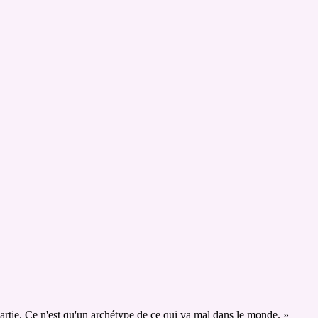
artie. Ce n'est qu'un archétype de ce qui va mal dans le monde. »