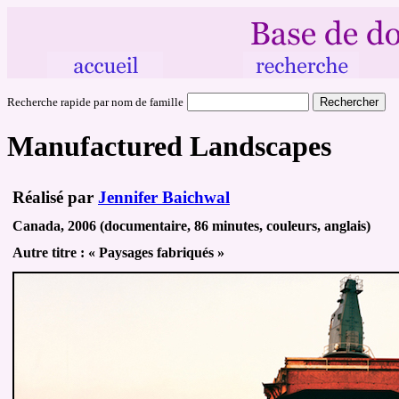
Recherche rapide par nom de famille
Manufactured Landscapes
Réalisé par
Jennifer Baichwal
Canada, 2006 (documentaire, 86 minutes, couleurs, anglais)
Autre
titre :
« Paysages fabriqués »