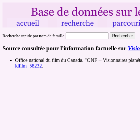
Recherche rapide par nom de famille
Source consultée pour l'information factuelle sur
Visi
Office national du film du Canada. "ONF -- Visionnaires planét
idfilm=58232
.