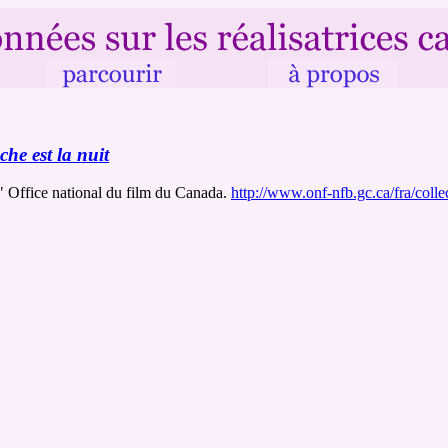
he est la nuit
" Office national du film du Canada.
http://www.onf-nfb.gc.ca/fra/colle