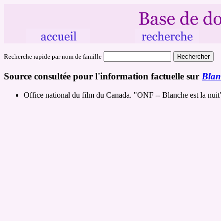
Recherche rapide par nom de famille
Source consultée pour l'information factuelle sur
Blanc
Office national du film du Canada. "ONF -- Blanche est la nuit