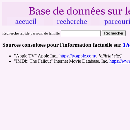
Recherche rapide par nom de famille
Sources consultées pour l'information factuelle sur
Th
"Apple TV" Apple Inc..
https://tv.apple.com/
.
[official site]
"IMDb: The Fallout" Internet Movie Database, Inc.
https://ww