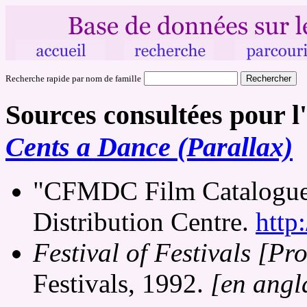
Recherche rapide par nom de famille
Sources consultées pour l
Cents a Dance (Parallax)
"CFMDC Film Catalogue
Distribution Centre.
http
Festival of Festivals [P
Festivals, 1992.
[en angl