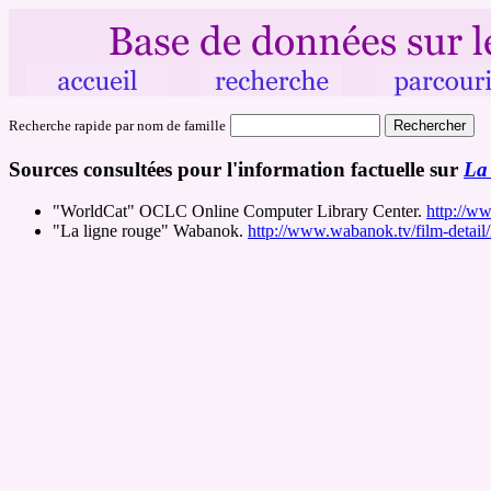
Recherche rapide par nom de famille
Sources consultées pour l'information factuelle sur
La
"WorldCat" OCLC Online Computer Library Center.
http://w
"La ligne rouge" Wabanok.
http://www.wabanok.tv/film-detail/