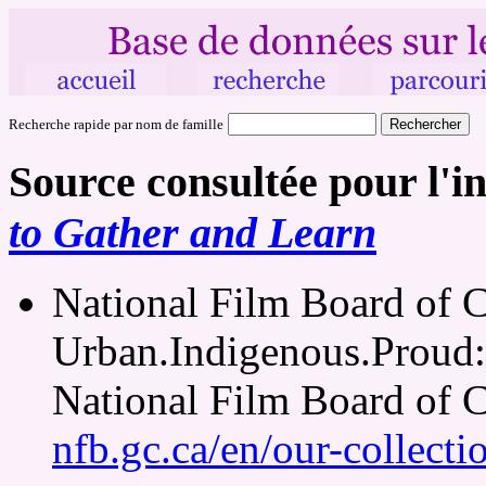
Recherche rapide par nom de famille
Source consultée pour l'i
to Gather and Learn
National Film Board of 
Urban.Indigenous.Proud: 
National Film Board of 
nfb.gc.ca/en/our-collect