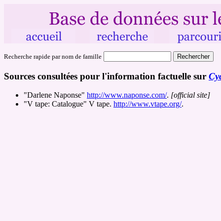
Recherche rapide par nom de famille
Sources consultées pour l'information factuelle sur
Cyc
"Darlene Naponse"
http://www.naponse.com/
.
[official site]
"V tape: Catalogue" V tape.
http://www.vtape.org/
.