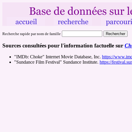
Recherche rapide par nom de famille
Sources consultées pour l'information factuelle sur
Ch
"IMDb: Choke" Internet Movie Database, Inc.
https://www.imd
"Sundance Film Festival" Sundance Institute.
https://festival.s