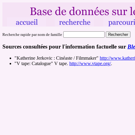
Recherche rapide par nom de famille
Sources consultées pour l'information factuelle sur
Bl
"Katherine Jerkovic : Cinéaste / Filmmaker"
http://www.kather
"V tape: Catalogue" V tape.
http://www.vtape.org/
.