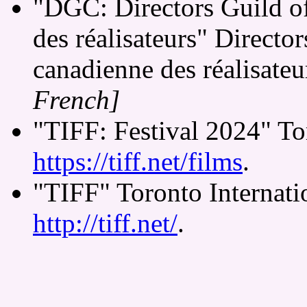
"DGC: Directors Guild o
des réalisateurs" Directo
canadienne des réalisateu
French]
"TIFF: Festival 2024" Tor
https://tiff.net/films
.
"TIFF" Toronto Internatio
http://tiff.net/
.