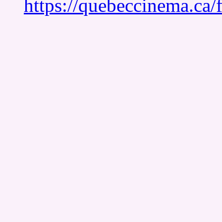
https://quebeccinema.ca/f