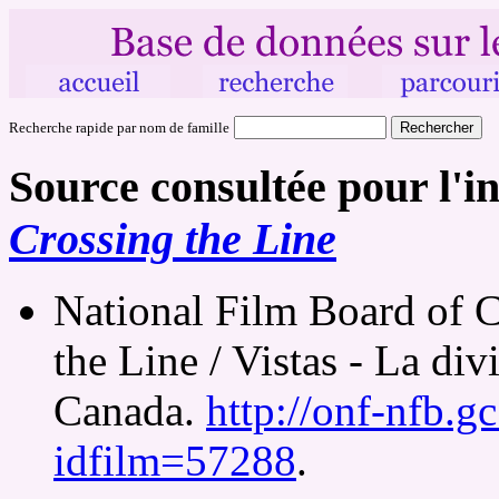
Recherche rapide par nom de famille
Source consultée pour l'i
Crossing the Line
National Film Board of C
the Line / Vistas - La di
Canada.
http://onf-nfb.gc
idfilm=57288
.