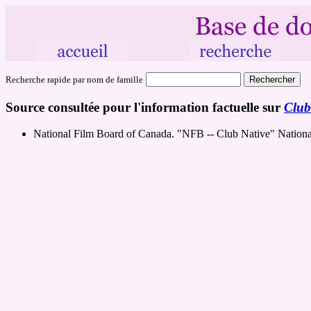
Recherche rapide par nom de famille
Source consultée pour l'information factuelle sur
Club
National Film Board of Canada. "NFB -- Club Native" Nation