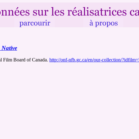
 Native
al Film Board of Canada.
http://onf-nfb.gc.ca/en/our-collection/?idfil